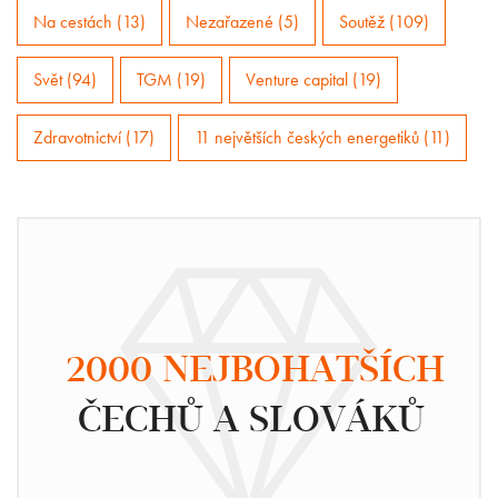
Na cestách (13)
Nezařazené (5)
Soutěž (109)
Svět (94)
TGM (19)
Venture capital (19)
Zdravotnictví (17)
11 největších českých energetiků (11)
2000 NEJBOHATŠÍCH
ČECHŮ A SLOVÁKŮ