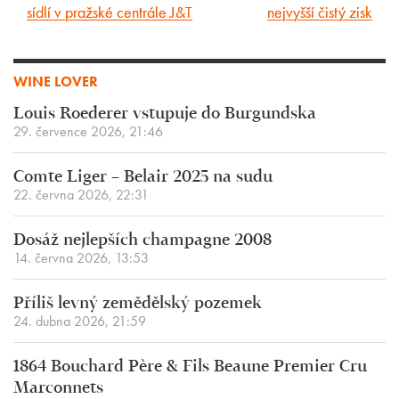
sídlí v pražské centrále J&T
nejvyšší čistý zisk
WINE LOVER
Louis Roederer vstupuje do Burgundska
29. července 2026, 21:46
Comte Liger – Belair 2025 na sudu
22. června 2026, 22:31
Dosáž nejlepších champagne 2008
14. června 2026, 13:53
Příliš levný zemědělský pozemek
24. dubna 2026, 21:59
1864 Bouchard Père & Fils Beaune Premier Cru
Marconnets