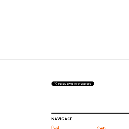
NAVIGACE
Úvod
Krypto