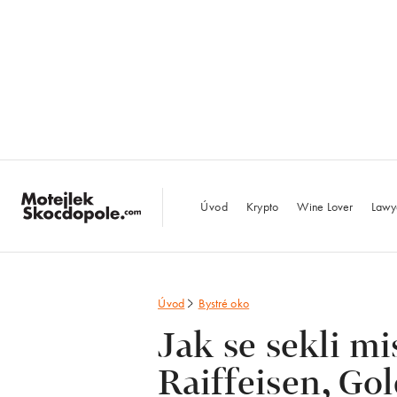
MotejlekSkocdopo
Úvod
Krypto
Wine Lover
Lawy
Úvod
Bystré oko
Jak se sekli mi
Raiffeisen, Go