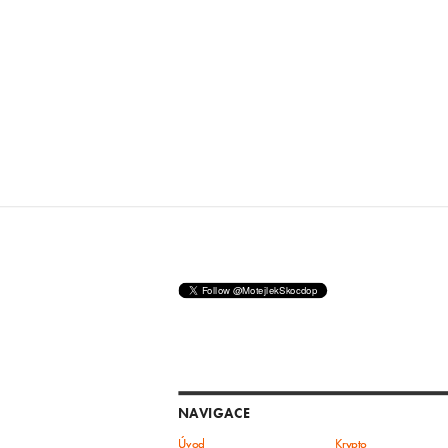
NAVIGACE
Úvod
Krypto