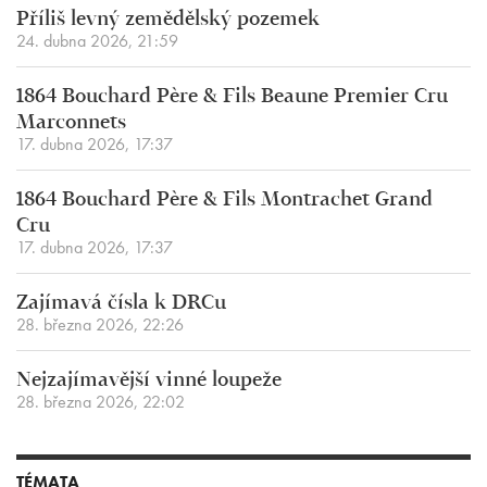
Příliš levný zemědělský pozemek
24. dubna 2026, 21:59
1864 Bouchard Père & Fils Beaune Premier Cru
Marconnets
17. dubna 2026, 17:37
1864 Bouchard Père & Fils Montrachet Grand
Cru
17. dubna 2026, 17:37
Zajímavá čísla k DRCu
28. března 2026, 22:26
Nejzajímavější vinné loupeže
28. března 2026, 22:02
TÉMATA