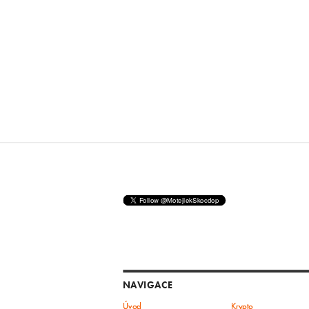
NAVIGACE
Úvod
Krypto