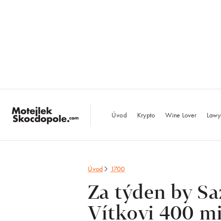
MotejlekSkocdopo
Úvod
Krypto
Wine Lover
Lawy
Úvod
1700
Za týden by Sa
Vítkovi 400 m