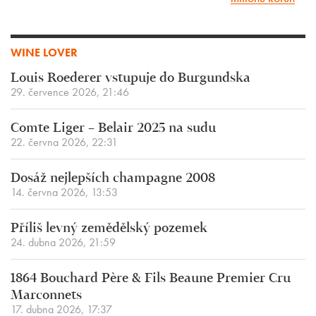
WINE LOVER
Louis Roederer vstupuje do Burgundska
29. července 2026, 21:46
Comte Liger – Belair 2025 na sudu
22. června 2026, 22:31
Dosáž nejlepších champagne 2008
14. června 2026, 13:53
Příliš levný zemědělský pozemek
24. dubna 2026, 21:59
1864 Bouchard Père & Fils Beaune Premier Cru
Marconnets
17. dubna 2026, 17:37