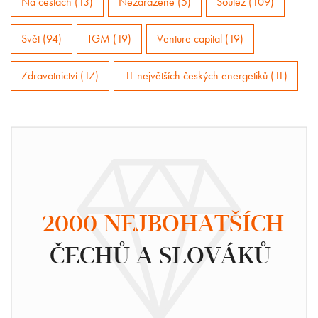
Na cestách (13)
Nezařazené (5)
Soutěž (109)
Svět (94)
TGM (19)
Venture capital (19)
Zdravotnictví (17)
11 největších českých energetiků (11)
2000 NEJBOHATŠÍCH
ČECHŮ A SLOVÁKŮ