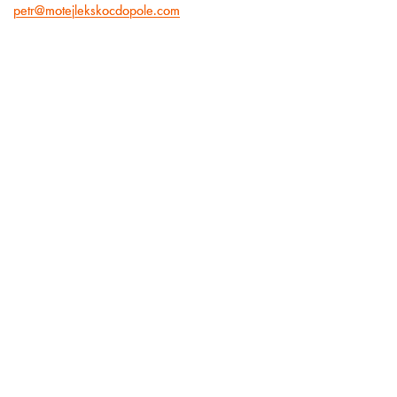
petr@motejlekskocdopole.com