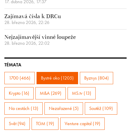
17. dubna 2026, 17:37
Zajímavá čísla k DRCu
28. března 2026, 22:26
Nejzajímavější vinné loupeže
28. března 2026, 22:02
TÉMATA
1700 (466)
Bystré oko (1205)
Byznys (804)
Krypto (16)
M&A (269)
MS.tv (13)
Na cestách (13)
Nezařazené (5)
Soutěž (109)
Svět (94)
TGM (19)
Venture capital (19)