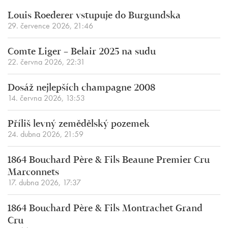
Louis Roederer vstupuje do Burgundska
29. července 2026, 21:46
Comte Liger – Belair 2025 na sudu
22. června 2026, 22:31
Dosáž nejlepších champagne 2008
14. června 2026, 13:53
Příliš levný zemědělský pozemek
24. dubna 2026, 21:59
1864 Bouchard Père & Fils Beaune Premier Cru
Marconnets
17. dubna 2026, 17:37
1864 Bouchard Père & Fils Montrachet Grand
Cru