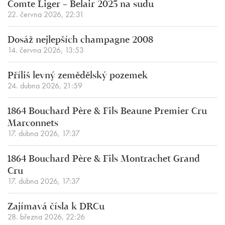
Comte Liger – Belair 2025 na sudu
22. června 2026, 22:31
Dosáž nejlepších champagne 2008
14. června 2026, 13:53
Příliš levný zemědělský pozemek
24. dubna 2026, 21:59
1864 Bouchard Père & Fils Beaune Premier Cru
Marconnets
17. dubna 2026, 17:37
1864 Bouchard Père & Fils Montrachet Grand
Cru
17. dubna 2026, 17:37
Zajímavá čísla k DRCu
28. března 2026, 22:26