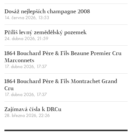
Dosáž nejlepších champagne 2008
14. června 2026, 13:53
Příliš levný zemědělský pozemek
24. dubna 2026, 21:59
1864 Bouchard Père & Fils Beaune Premier Cru
Marconnets
17. dubna 2026, 17:37
1864 Bouchard Père & Fils Montrachet Grand
Cru
17. dubna 2026, 17:37
Zajímavá čísla k DRCu
28. března 2026, 22:26