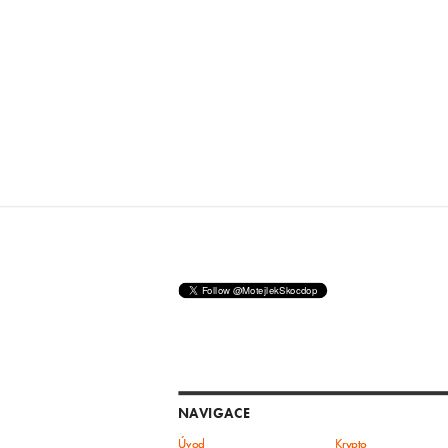
NAVIGACE
Úvod
Krypto