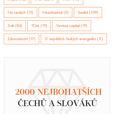
Na cestách (13)
Nezařazené (5)
Soutěž (109)
Svět (94)
TGM (19)
Venture capital (19)
Zdravotnictví (17)
11 největších českých energetiků (11)
2000 NEJBOHATŠÍCH
ČECHŮ A SLOVÁKŮ