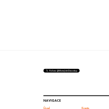
NAVIGACE
Úvod
Krypto