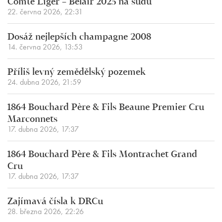
Comte Liger – Belair 2025 na sudu
22. června 2026, 22:31
Dosáž nejlepších champagne 2008
14. června 2026, 13:53
Příliš levný zemědělský pozemek
24. dubna 2026, 21:59
1864 Bouchard Père & Fils Beaune Premier Cru
Marconnets
17. dubna 2026, 17:37
1864 Bouchard Père & Fils Montrachet Grand
Cru
17. dubna 2026, 17:37
Zajímavá čísla k DRCu
28. března 2026, 22:26