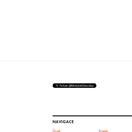
NAVIGACE
Úvod
Krypto