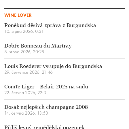
WINE LOVER
Poněkud děsivá zpráva z Burgundska
10. srpna 2026, 0:31
Dobře Bonneau du Martray
8. srpna 2026, 20:28
Louis Roederer vstupuje do Burgundska
29. července 2026, 21:46
Comte Liger – Belair 2025 na sudu
22. června 2026, 22:31
Dosáž nejlepších champagne 2008
14. června 2026, 13:53
Příliš levný zemědělský pozemek