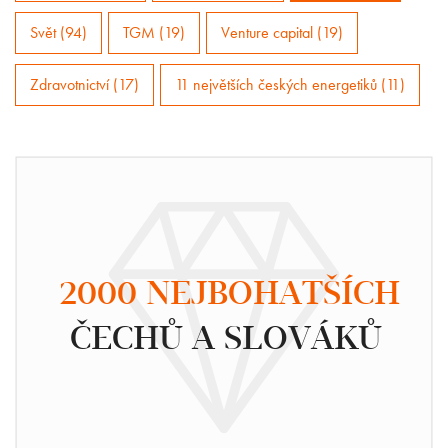
Svět (94)
TGM (19)
Venture capital (19)
Zdravotnictví (17)
11 největších českých energetiků (11)
2000 NEJBOHATŠÍCH
ČECHŮ A SLOVÁKŮ