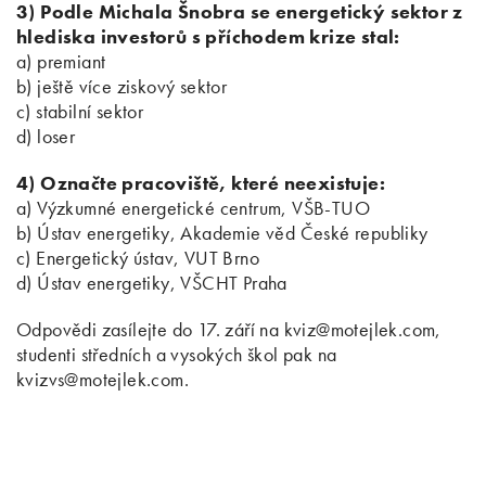
3) Podle Michala Šnobra se energetický sektor z
hlediska investorů s příchodem krize stal:
a) premiant
b) ještě více ziskový sektor
c) stabilní sektor
d) loser
4) Označte pracoviště, které neexistuje:
a) Výzkumné energetické centrum, VŠB-TUO
b) Ústav energetiky, Akademie věd České republiky
c) Energetický ústav, VUT Brno
d) Ústav energetiky, VŠCHT Praha
Odpovědi zasílejte do 17. září na kviz@motejlek.com,
studenti středních a vysokých škol pak na
kvizvs@motejlek.com.