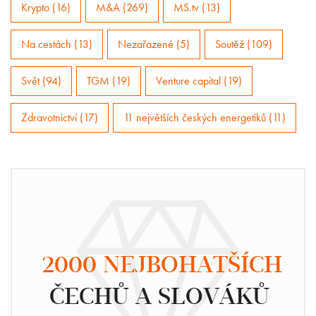
Krypto (16)
M&A (269)
MS.tv (13)
Na cestách (13)
Nezařazené (5)
Soutěž (109)
Svět (94)
TGM (19)
Venture capital (19)
Zdravotnictví (17)
11 největších českých energetiků (11)
2000 NEJBOHATŠÍCH
ČECHŮ A SLOVÁKŮ