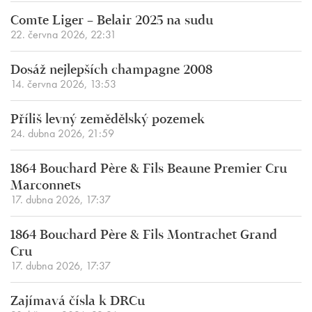
Comte Liger – Belair 2025 na sudu
22. června 2026, 22:31
Dosáž nejlepších champagne 2008
14. června 2026, 13:53
Příliš levný zemědělský pozemek
24. dubna 2026, 21:59
1864 Bouchard Père & Fils Beaune Premier Cru
Marconnets
17. dubna 2026, 17:37
1864 Bouchard Père & Fils Montrachet Grand
Cru
17. dubna 2026, 17:37
Zajímavá čísla k DRCu