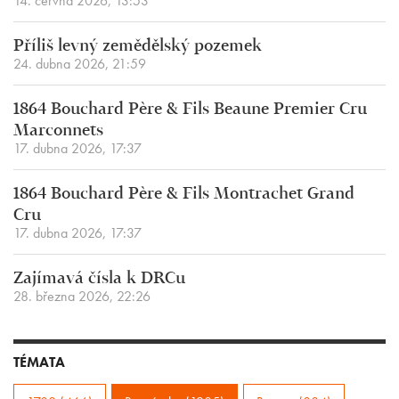
14. června 2026, 13:53
Příliš levný zemědělský pozemek
24. dubna 2026, 21:59
1864 Bouchard Père & Fils Beaune Premier Cru
Marconnets
17. dubna 2026, 17:37
1864 Bouchard Père & Fils Montrachet Grand
Cru
17. dubna 2026, 17:37
Zajímavá čísla k DRCu
28. března 2026, 22:26
TÉMATA