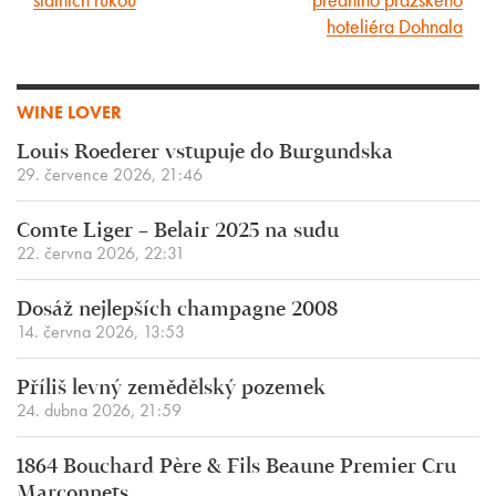
hoteliéra Dohnala
WINE LOVER
Louis Roederer vstupuje do Burgundska
29. července 2026, 21:46
Comte Liger – Belair 2025 na sudu
22. června 2026, 22:31
Dosáž nejlepších champagne 2008
14. června 2026, 13:53
Příliš levný zemědělský pozemek
24. dubna 2026, 21:59
1864 Bouchard Père & Fils Beaune Premier Cru
Marconnets