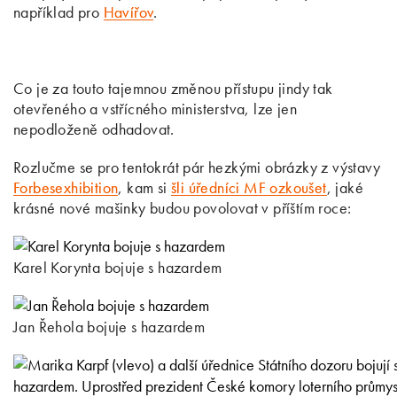
například pro
Havířov
.
Co je za touto tajemnou změnou přístupu jindy tak
otevřeného a vstřícného ministerstva, lze jen
nepodloženě odhadovat.
Rozlučme se pro tentokrát pár hezkými obrázky z výstavy
Forbesexhibition
, kam si
šli úředníci MF ozkoušet
, jaké
krásné nové mašinky budou povolovat v příštím roce:
Karel Korynta bojuje s hazardem
Jan Řehola bojuje s hazardem