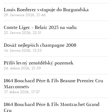
Louis Roederer vstupuje do Burgundska
29. července 2026, 21:46
Comte Liger – Belair 2025 na sudu
22. června 2026, 22:31
Dosáž nejlepších champagne 2008
14. června 2026, 13:53
Příliš levný zemědělský pozemek
24. dubna 2026, 21:59
1864 Bouchard Père & Fils Beaune Premier Cru
Marconnets
17. dubna 2026, 17:37
1864 Bouchard Père & Fils Montrachet Grand
Cru