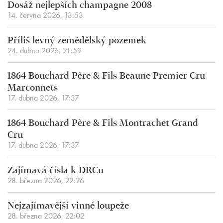
Dosáž nejlepších champagne 2008
14. června 2026, 13:53
Příliš levný zemědělský pozemek
24. dubna 2026, 21:59
1864 Bouchard Père & Fils Beaune Premier Cru
Marconnets
17. dubna 2026, 17:37
1864 Bouchard Père & Fils Montrachet Grand
Cru
17. dubna 2026, 17:37
Zajímavá čísla k DRCu
28. března 2026, 22:26
Nejzajímavější vinné loupeže
28. března 2026, 22:02