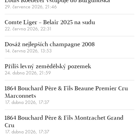
Louis Roederer vstupuje do Burgundska
29. července 2026, 21:46
Comte Liger – Belair 2025 na sudu
22. června 2026, 22:31
Dosáž nejlepších champagne 2008
14. června 2026, 13:53
Příliš levný zemědělský pozemek
24. dubna 2026, 21:59
1864 Bouchard Père & Fils Beaune Premier Cru
Marconnets
17. dubna 2026, 17:37
1864 Bouchard Père & Fils Montrachet Grand
Cru
17. dubna 2026, 17:37