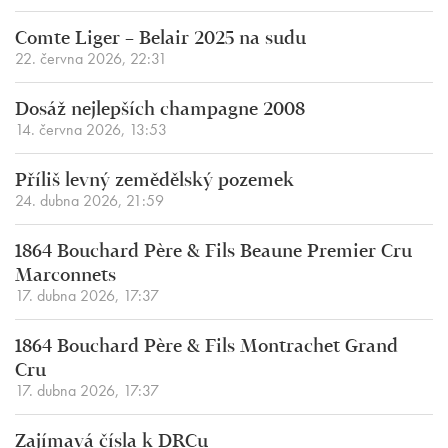
Comte Liger – Belair 2025 na sudu
22. června 2026, 22:31
Dosáž nejlepších champagne 2008
14. června 2026, 13:53
Příliš levný zemědělský pozemek
24. dubna 2026, 21:59
1864 Bouchard Père & Fils Beaune Premier Cru
Marconnets
17. dubna 2026, 17:37
1864 Bouchard Père & Fils Montrachet Grand
Cru
17. dubna 2026, 17:37
Zajímavá čísla k DRCu