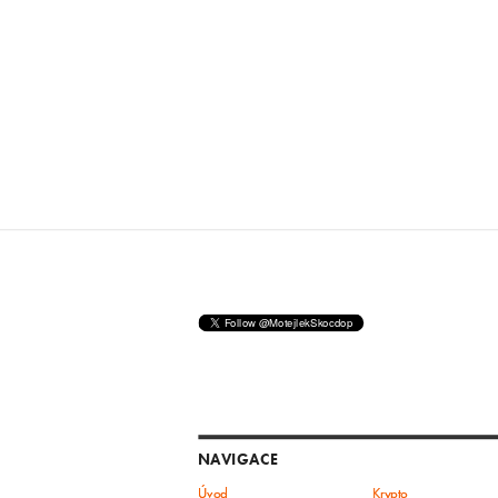
NAVIGACE
Úvod
Krypto