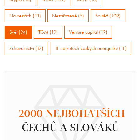
Na cestách (13)
Nezařazené (5)
Soutěž (109)
Svět (94)
TGM (19)
Venture capital (19)
Zdravotnictví (17)
11 největších českých energetiků (11)
2000 NEJBOHATŠÍCH
ČECHŮ A SLOVÁKŮ