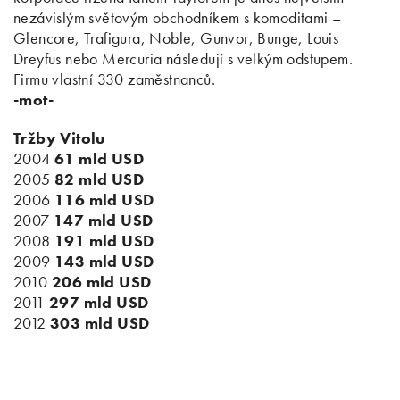
nezávislým světovým obchodníkem s komoditami –
Glencore, Trafigura, Noble, Gunvor, Bunge, Louis
Dreyfus nebo Mercuria následují s velkým odstupem.
Firmu vlastní 330 zaměstnanců.
-mot-
Tržby Vitolu
2004
61 mld USD
2005
82 mld USD
2006
116 mld USD
2007
147 mld USD
2008
191 mld USD
2009
143 mld USD
2010
206 mld USD
2011
297 mld USD
2012
303 mld USD