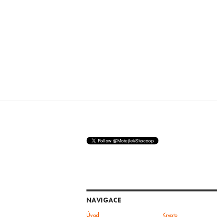
NAVIGACE
Úvod
Krypto