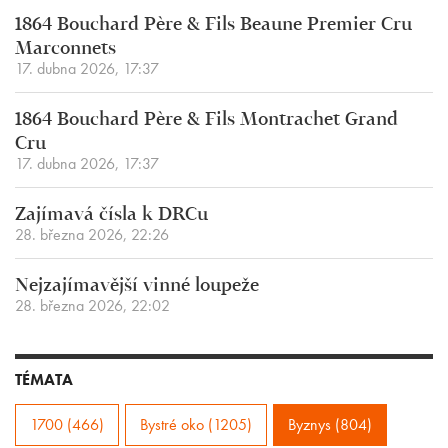
1864 Bouchard Père & Fils Beaune Premier Cru
Marconnets
17. dubna 2026, 17:37
1864 Bouchard Père & Fils Montrachet Grand
Cru
17. dubna 2026, 17:37
Zajímavá čísla k DRCu
28. března 2026, 22:26
Nejzajímavější vinné loupeže
28. března 2026, 22:02
TÉMATA
1700 (466)
Bystré oko (1205)
Byznys (804)