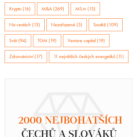
Krypto (16)
M&A (269)
MS.tv (13)
Na cestách (13)
Nezařazené (5)
Soutěž (109)
Svět (94)
TGM (19)
Venture capital (19)
Zdravotnictví (17)
11 největších českých energetiků (11)
2000 NEJBOHATŠÍCH
ČECHŮ A SLOVÁKŮ