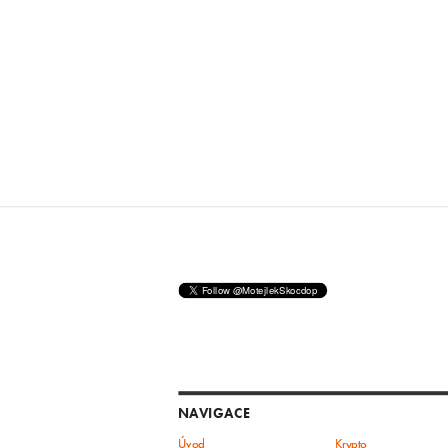
NAVIGACE
Úvod
Krypto