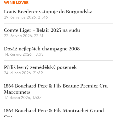
WINE LOVER
Louis Roederer vstupuje do Burgundska
29. července 2026, 21:46
Comte Liger – Belair 2025 na sudu
22. června 2026, 22:31
Dosáž nejlepších champagne 2008
14. června 2026, 13:53
Příliš levný zemědělský pozemek
24. dubna 2026, 21:59
1864 Bouchard Père & Fils Beaune Premier Cru
Marconnets
17. dubna 2026, 17:37
1864 Bouchard Père & Fils Montrachet Grand