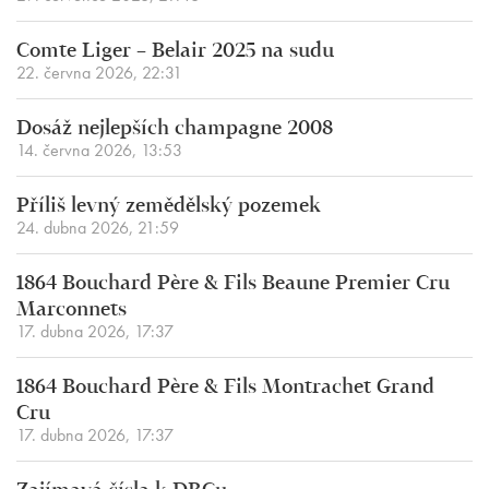
Comte Liger – Belair 2025 na sudu
22. června 2026, 22:31
Dosáž nejlepších champagne 2008
14. června 2026, 13:53
Příliš levný zemědělský pozemek
24. dubna 2026, 21:59
1864 Bouchard Père & Fils Beaune Premier Cru
Marconnets
17. dubna 2026, 17:37
1864 Bouchard Père & Fils Montrachet Grand
Cru
17. dubna 2026, 17:37