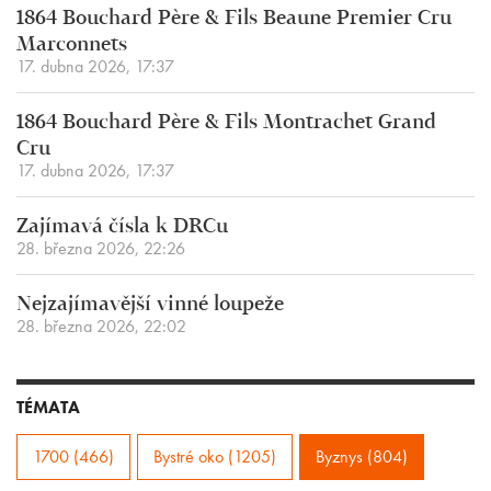
1864 Bouchard Père & Fils Beaune Premier Cru
Marconnets
17. dubna 2026, 17:37
1864 Bouchard Père & Fils Montrachet Grand
Cru
17. dubna 2026, 17:37
Zajímavá čísla k DRCu
28. března 2026, 22:26
Nejzajímavější vinné loupeže
28. března 2026, 22:02
TÉMATA
1700 (466)
Bystré oko (1205)
Byznys (804)