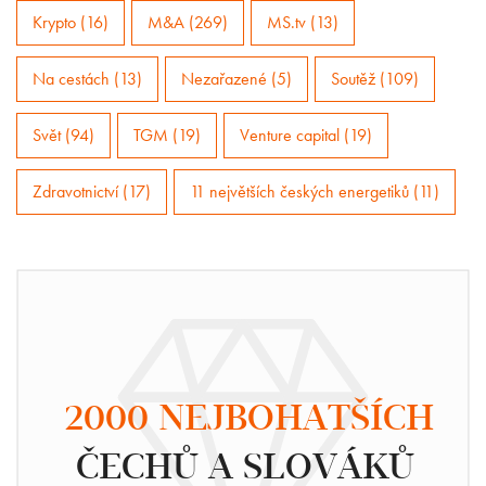
Krypto (16)
M&A (269)
MS.tv (13)
Na cestách (13)
Nezařazené (5)
Soutěž (109)
Svět (94)
TGM (19)
Venture capital (19)
Zdravotnictví (17)
11 největších českých energetiků (11)
2000 NEJBOHATŠÍCH
ČECHŮ A SLOVÁKŮ