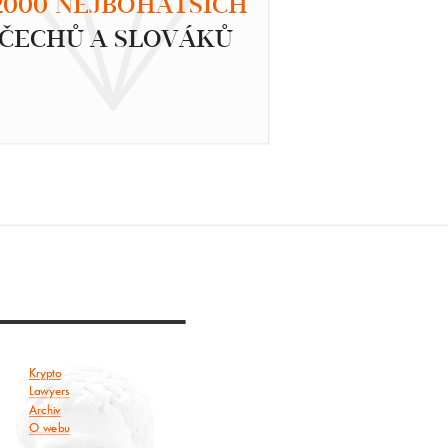
2000 NEJBOHATŠÍCH
ČECHŮ A SLOVÁKŮ
Krypto
Lawyers
Archiv
O webu