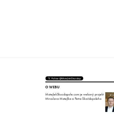
O WEBU
MotejlekSkocdopole.com je webový projekt
Miroslava Motejlka a Petra Skočdopoleho