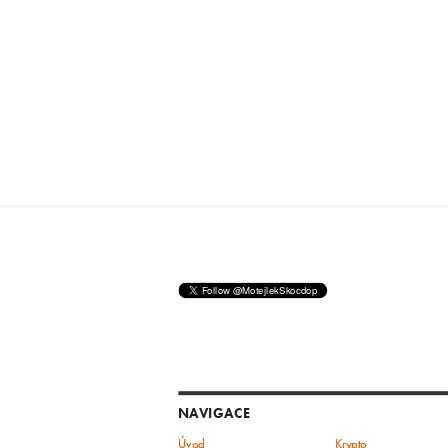
NAVIGACE
Úvod
Krypto