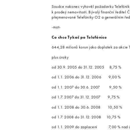
Soudce nakonec vyhověl požadavku Telefóniky, 
k prodeji nemovitostí. Bývalý finanční ředite
přejmenované Telefóniky O2 a generálním řed
-mot-
Co chce Tykač po Telefónice
644,28 milionů korun jako doplatek za akcie 
plus úroky
od 30.9. 2005 do 31.12. 2005 8,75 %
od 1.1. 2006 do 31.12. 2006 9,00 %
od 1.1. 2007 do 30.6. 2007 9,50 %
od 1.7. 2007 do 31.12. 2007 9,75 %
od 1.1. 2008 do 30.6. 2008 10,50 %
od 1.7. 2008 do 31.12. 2008 10,75 %
od 1.1. 2009 do zaplacení 7,00 % nad úrov