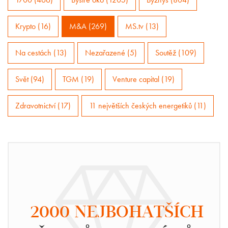
Krypto (16)
M&A (269)
MS.tv (13)
Na cestách (13)
Nezařazené (5)
Soutěž (109)
Svět (94)
TGM (19)
Venture capital (19)
Zdravotnictví (17)
11 největších českých energetiků (11)
2000 NEJBOHATŠÍCH