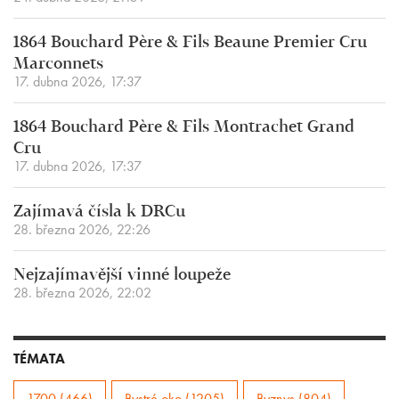
1864 Bouchard Père & Fils Beaune Premier Cru
Marconnets
17. dubna 2026, 17:37
1864 Bouchard Père & Fils Montrachet Grand
Cru
17. dubna 2026, 17:37
Zajímavá čísla k DRCu
28. března 2026, 22:26
Nejzajímavější vinné loupeže
28. března 2026, 22:02
TÉMATA
1700 (466)
Bystré oko (1205)
Byznys (804)