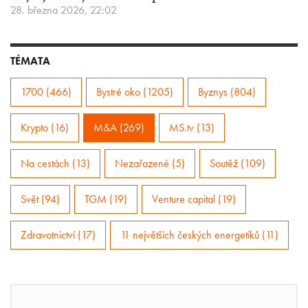
28. března 2026, 22:02
TÉMATA
1700 (466)
Bystré oko (1205)
Byznys (804)
Krypto (16)
M&A (269)
MS.tv (13)
Na cestách (13)
Nezařazené (5)
Soutěž (109)
Svět (94)
TGM (19)
Venture capital (19)
Zdravotnictví (17)
11 největších českých energetiků (11)