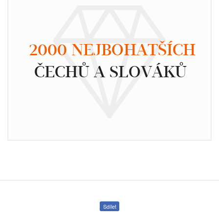
2000 NEJBOHATŠÍCH
ČECHŮ A SLOVÁKŮ
Sdílet