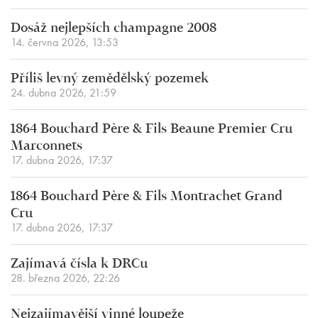
Dosáž nejlepších champagne 2008
14. června 2026, 13:53
Příliš levný zemědělský pozemek
24. dubna 2026, 21:59
1864 Bouchard Père & Fils Beaune Premier Cru
Marconnets
17. dubna 2026, 17:37
1864 Bouchard Père & Fils Montrachet Grand
Cru
17. dubna 2026, 17:37
Zajímavá čísla k DRCu
28. března 2026, 22:26
Nejzajímavější vinné loupeže