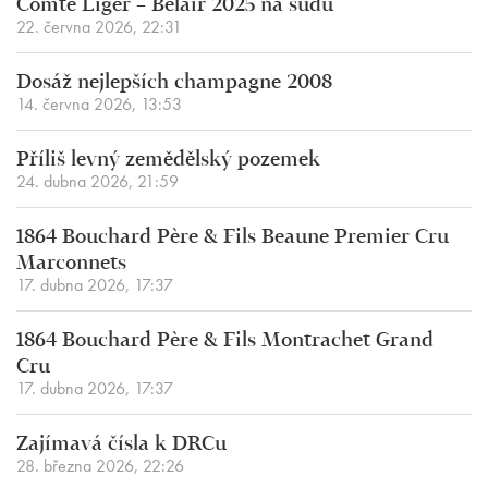
Comte Liger – Belair 2025 na sudu
22. června 2026, 22:31
Dosáž nejlepších champagne 2008
14. června 2026, 13:53
Příliš levný zemědělský pozemek
24. dubna 2026, 21:59
1864 Bouchard Père & Fils Beaune Premier Cru
Marconnets
17. dubna 2026, 17:37
1864 Bouchard Père & Fils Montrachet Grand
Cru
17. dubna 2026, 17:37
Zajímavá čísla k DRCu
28. března 2026, 22:26