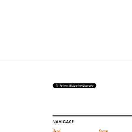
NAVIGACE
Úvod
Krypto