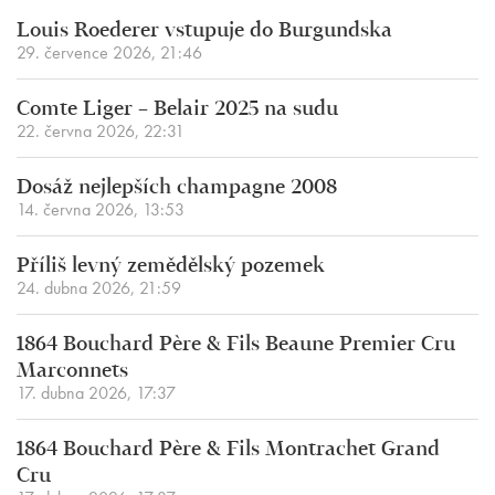
Louis Roederer vstupuje do Burgundska
29. července 2026, 21:46
Comte Liger – Belair 2025 na sudu
22. června 2026, 22:31
Dosáž nejlepších champagne 2008
14. června 2026, 13:53
Příliš levný zemědělský pozemek
24. dubna 2026, 21:59
1864 Bouchard Père & Fils Beaune Premier Cru
Marconnets
17. dubna 2026, 17:37
1864 Bouchard Père & Fils Montrachet Grand
Cru