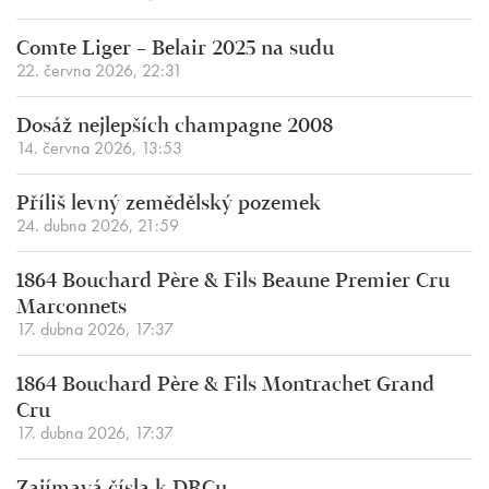
Comte Liger – Belair 2025 na sudu
22. června 2026, 22:31
Dosáž nejlepších champagne 2008
14. června 2026, 13:53
Příliš levný zemědělský pozemek
24. dubna 2026, 21:59
1864 Bouchard Père & Fils Beaune Premier Cru
Marconnets
17. dubna 2026, 17:37
1864 Bouchard Père & Fils Montrachet Grand
Cru
17. dubna 2026, 17:37