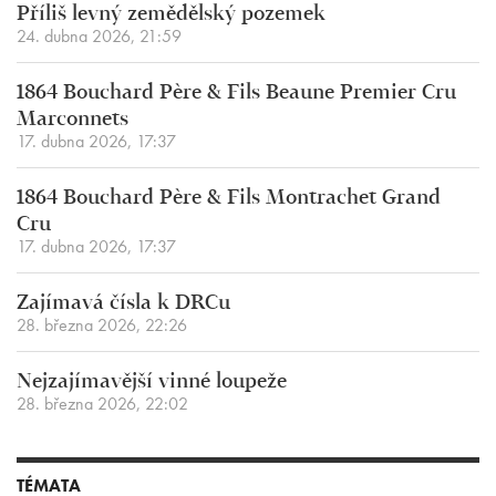
Příliš levný zemědělský pozemek
24. dubna 2026, 21:59
1864 Bouchard Père & Fils Beaune Premier Cru
Marconnets
17. dubna 2026, 17:37
1864 Bouchard Père & Fils Montrachet Grand
Cru
17. dubna 2026, 17:37
Zajímavá čísla k DRCu
28. března 2026, 22:26
Nejzajímavější vinné loupeže
28. března 2026, 22:02
TÉMATA