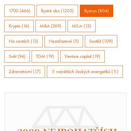
1700 (466)
Bystré oko (1205)
Byznys (804)
Krypto (16)
M&A (269)
MS.tv (13)
Na cestách (13)
Nezařazené (5)
Soutěž (109)
Svět (94)
TGM (19)
Venture capital (19)
Zdravotnictví (17)
11 největších českých energetiků (11)