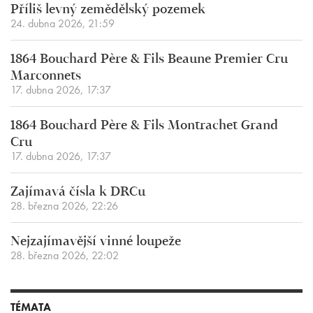
Příliš levný zemědělský pozemek
24. dubna 2026, 21:59
1864 Bouchard Père & Fils Beaune Premier Cru
Marconnets
17. dubna 2026, 17:37
1864 Bouchard Père & Fils Montrachet Grand
Cru
17. dubna 2026, 17:37
Zajímavá čísla k DRCu
28. března 2026, 22:26
Nejzajímavější vinné loupeže
28. března 2026, 22:02
TÉMATA