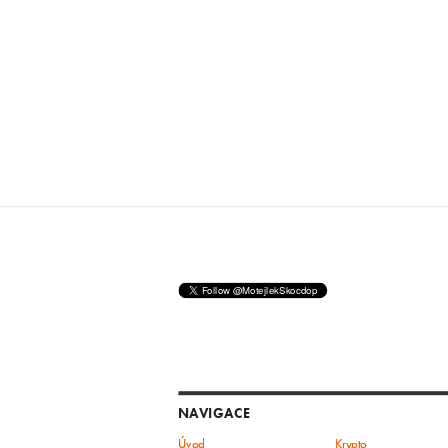
NAVIGACE
Úvod
Krypto