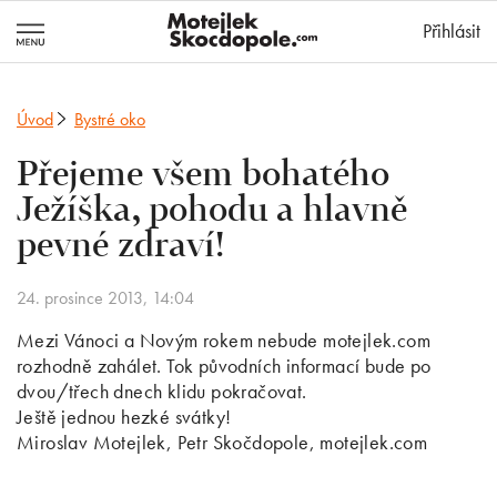
MotejlekSkocd
Přihlásit
Úvod
Bystré oko
Přejeme všem bohatého
Ježíška, pohodu a hlavně
pevné zdraví!
24. prosince 2013, 14:04
Mezi Vánoci a Novým rokem nebude motejlek.com
rozhodně zahálet. Tok původních informací bude po
dvou/třech dnech klidu pokračovat.
Ještě jednou hezké svátky!
Miroslav Motejlek, Petr Skočdopole, motejlek.com