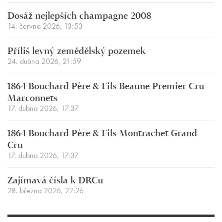
Dosáž nejlepších champagne 2008
14. června 2026, 13:53
Příliš levný zemědělský pozemek
24. dubna 2026, 21:59
1864 Bouchard Père & Fils Beaune Premier Cru
Marconnets
17. dubna 2026, 17:37
1864 Bouchard Père & Fils Montrachet Grand
Cru
17. dubna 2026, 17:37
Zajímavá čísla k DRCu
28. března 2026, 22:26