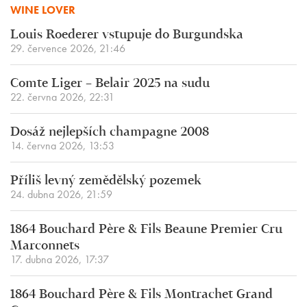
WINE LOVER
Louis Roederer vstupuje do Burgundska
29. července 2026, 21:46
Comte Liger – Belair 2025 na sudu
22. června 2026, 22:31
Dosáž nejlepších champagne 2008
14. června 2026, 13:53
Příliš levný zemědělský pozemek
24. dubna 2026, 21:59
1864 Bouchard Père & Fils Beaune Premier Cru
Marconnets
17. dubna 2026, 17:37
1864 Bouchard Père & Fils Montrachet Grand