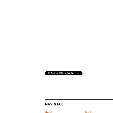
NAVIGACE
Úvod
Krypto