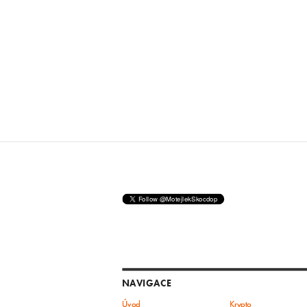
NAVIGACE
Úvod
Krypto