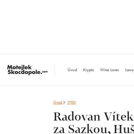
MotejlekSkocdopo
Úvod
Krypto
Wine Lover
Lawy
Úvod
1700
Radovan Vítek
za Sazkou, Huš