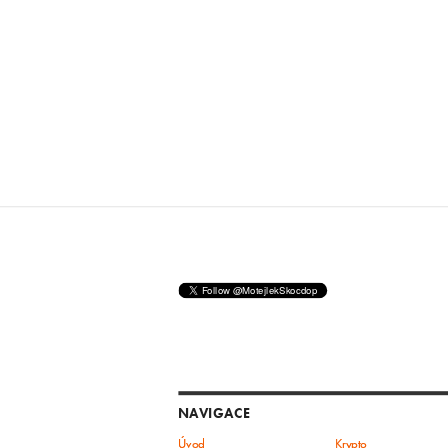
NAVIGACE
Úvod
Krypto