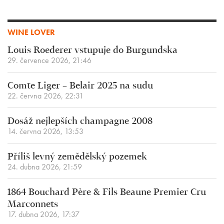
WINE LOVER
Louis Roederer vstupuje do Burgundska
29. července 2026, 21:46
Comte Liger – Belair 2025 na sudu
22. června 2026, 22:31
Dosáž nejlepších champagne 2008
14. června 2026, 13:53
Příliš levný zemědělský pozemek
24. dubna 2026, 21:59
1864 Bouchard Père & Fils Beaune Premier Cru
Marconnets
17. dubna 2026, 17:37