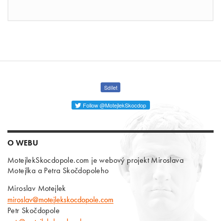
Sdílet
Follow @MotejlekSkocdop
O WEBU
MotejlekSkocdopole.com je webový projekt Miroslava
Motejlka a Petra Skočdopoleho
Miroslav Motejlek
miroslav@motejlekskocdopole.com
Petr Skočdopole