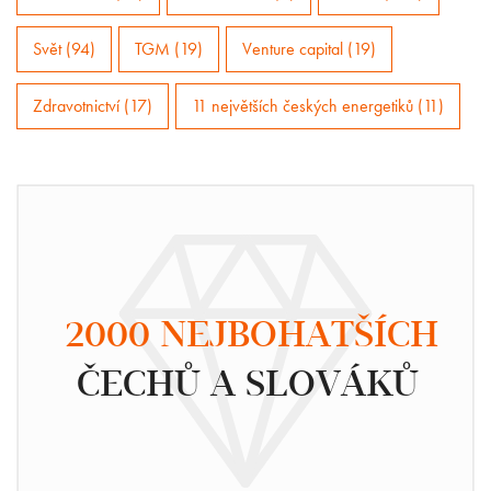
Svět (94)
TGM (19)
Venture capital (19)
Zdravotnictví (17)
11 největších českých energetiků (11)
2000 NEJBOHATŠÍCH
ČECHŮ A SLOVÁKŮ